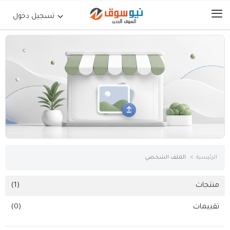
تسجيل دخول
الرئيسية
حراج السيارات
جوالات أجهزة لوحية
إلكترونيات
الرئيسية
الملف الشخصي
عقارات
منتجات
(1)
تقييمات
(0)
أثاث وديكورات