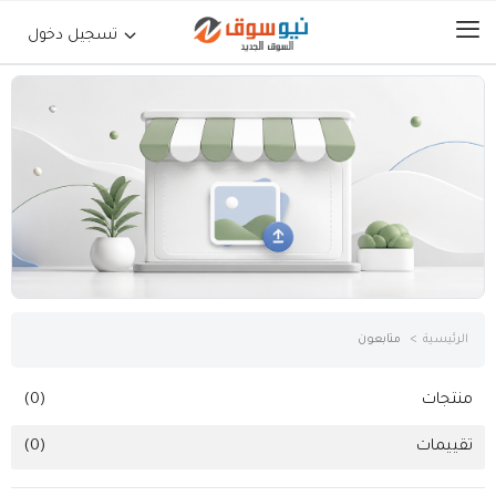
تسجيل دخول
الرئيسية
حراج السيارات
جوالات أجهزة لوحية
إلكترونيات
الرئيسية
متابعون
عقارات
منتجات
(0)
تقييمات
(0)
أثاث وديكورات