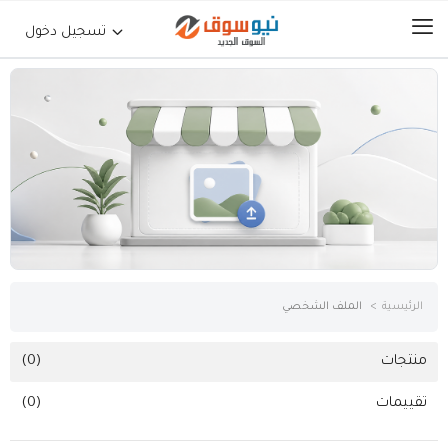
تسجيل دخول
الرئيسية
حراج السيارات
جوالات أجهزة لوحية
إلكترونيات
الرئيسية
الملف الشخصي
عقارات
منتجات
(0)
تقييمات
(0)
أثاث وديكورات