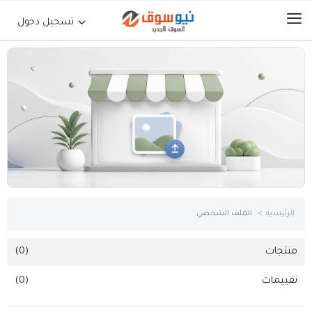
تسجيل دخول
الرئيسية
حراج السيارات
جوالات أجهزة لوحية
إلكترونيات
الرئيسية
الملف الشخصي
عقارات
منتجات
(0)
تقييمات
(0)
أثاث وديكورات