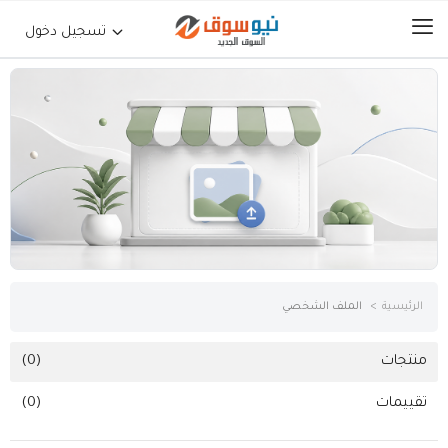
تسجيل دخول
الرئيسية
حراج السيارات
جوالات أجهزة لوحية
إلكترونيات
الرئيسية
الملف الشخصي
عقارات
منتجات
(0)
تقييمات
(0)
أثاث وديكورات