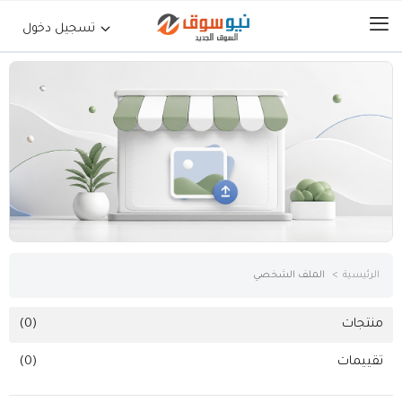
تسجيل دخول
الرئيسية
حراج السيارات
جوالات أجهزة لوحية
إلكترونيات
الرئيسية
الملف الشخصي
عقارات
منتجات
(0)
تقييمات
(0)
أثاث وديكورات