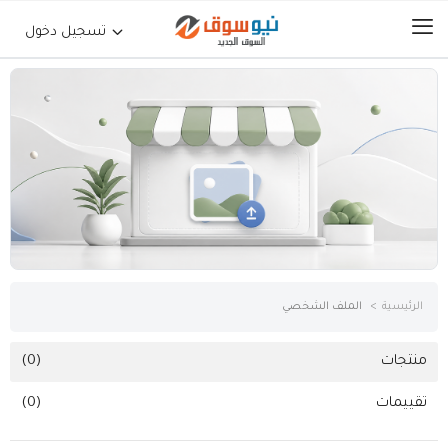
تسجيل دخول
الرئيسية
حراج السيارات
جوالات أجهزة لوحية
إلكترونيات
الرئيسية
الملف الشخصي
عقارات
منتجات
(0)
تقييمات
(0)
أثاث وديكورات