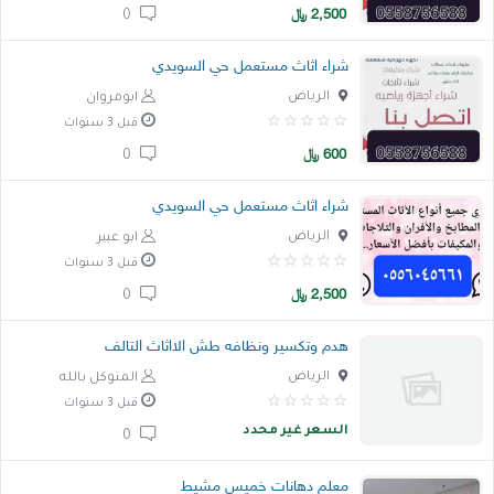
2,500
﷼
0
شراء اثاث مستعمل حي السويدي
الرياض
ابومروان
قبل 3 سنوات
600
﷼
0
شراء اثاث مستعمل حي السويدي
الرياض
ابو عبير
قبل 3 سنوات
2,500
﷼
0
هدم وتكسير ونظافه طش الااثاث التالف
الرياض
المتوكل بالله
قبل 3 سنوات
السعر غير محدد
0
معلم دهانات خميس مشيط