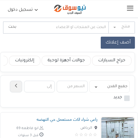
تسجيل دخول
منتج
الرئيسية
أضف إعلانك
حراج السيارات
حراج السيارات
جوالات أجهزة لوحية
إلكترونيات
ع
جوالات أجهزة لوحية
إلكترونيات
جديد
عقارات
راعي شراء اثاث مستعمل حي النهضه
أثاث وديكورات
الرياض
ابو فاطمه 69
قبل 3 سنوات