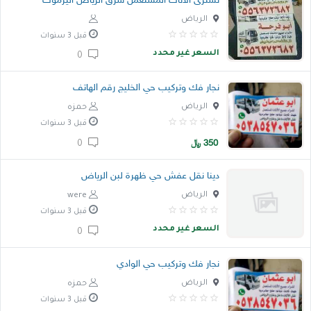
نشترى الأثاث المستعمل شرق الرياض اليرموك
الرياض
قبل 3 سنوات
السعر غير محدد
0
نجار فك وتركيب حي الخليج رقم الهاتف
الرياض
حمزه
قبل 3 سنوات
350
﷼
0
دينا نقل عفش حي ظهرة لبن الرياض
الرياض
were
قبل 3 سنوات
السعر غير محدد
0
نجار فك وتركيب حي الوادي
الرياض
حمزه
قبل 3 سنوات