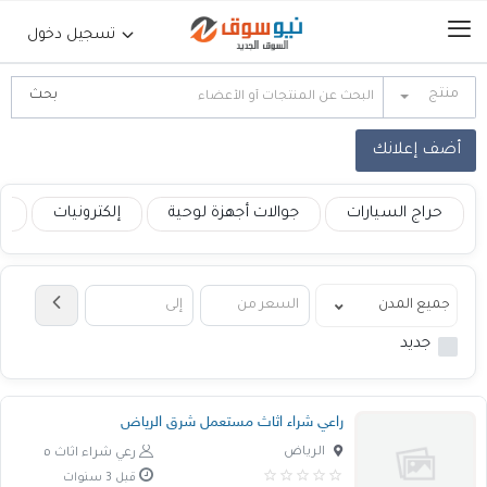
تسجيل دخول
منتج
الرئيسية
أضف إعلانك
حراج السيارات
حراج السيارات
جوالات أجهزة لوحية
إلكترونيات
ع
جوالات أجهزة لوحية
إلكترونيات
جديد
عقارات
راعي شراء اثاث مستعمل شرق الرياض
أثاث وديكورات
الرياض
رعي شراء اثاث مستعمل
قبل 3 سنوات