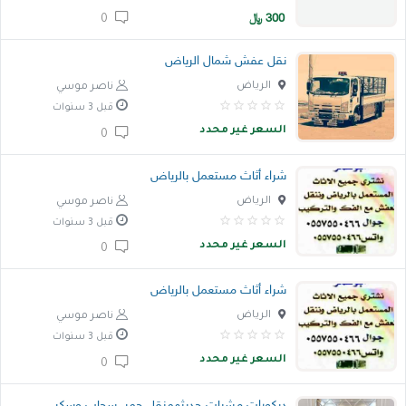
300
﷼
0
خدمات
نقل عفش شمال الرياض
المدونة
الرياض
ناصر موسي
إتصل بنا
قبل 3 سنوات
السعر غير محدد
0
اتفاقية الاستخدام
شراء أثاث مستعمل بالرياض
الشروط & السياسات
الرياض
ناصر موسي
تسجيل دخول
قبل 3 سنوات
السعر غير محدد
التسجيل في الموقع
0
شراء أثاث مستعمل بالرياض
الرياض
ناصر موسي
قبل 3 سنوات
السعر غير محدد
0
ديكورات مشبات حديثهمنقل جمر, سحاب وسكر حديد,