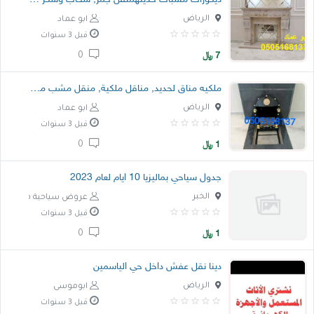
الرياض
ابو عماد
قبل 3 سنوات
7
﷼
0
ملكيه مناق لحديد, مناقل ملكية, منقل مشب مشبات
الرياض
ابو عماد
قبل 3 سنوات
1
﷼
0
جدول سياحي بماليزيا 10 ايام لعام 2023
الخبر
عروض سياحية في ماليزي
قبل 3 سنوات
1
﷼
0
دينا نقل عفش داخل حي الياسمين
الرياض
ابوموسى
قبل 3 سنوات