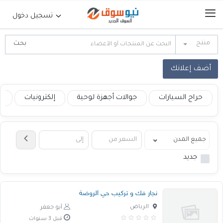
تسجيل دخول
منتج
الرئيسية
أضف إعلانك
حراج السيارات
حراج السيارات
جوالات أجهزة لوحية
إلكترونيات
ع
جوالات أجهزة لوحية
إلكترونيات
جديد
عقارات
نجار فك و تركيب حي الروضة
أثاث وديكورات
الرياض
أبو جعفر
قبل 3 سنوات