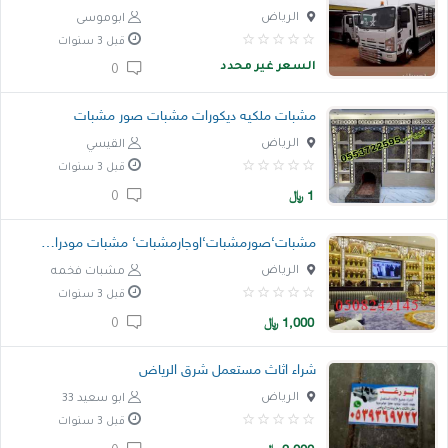
الرياض
ابوموسى
قبل 3 سنوات
السعر غير محدد
0
مشبات ملكيه ديكورات مشبات صور مشبات
الرياض
القيسي
قبل 3 سنوات
1
﷼
0
مشبات‘صورمشبات‘اوجارمشبات‘ مشبات مودران‘مشب ر
الرياض
مشبات فخمه
قبل 3 سنوات
1,000
﷼
0
شراء اثاث مستعمل شرق الرياض
الرياض
ابو سعيد 33
قبل 3 سنوات