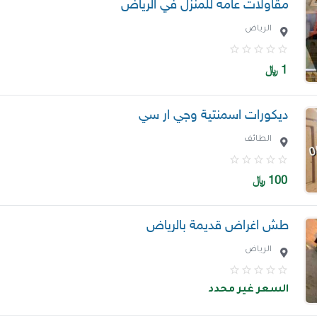
مقاولات عامه للمنزل في الرياض
الرياض
1
﷼
ديكورات اسمنتية وجي ار سي
الطائف
100
﷼
طش اغراض قديمة بالرياض
الرياض
السعر غير محدد