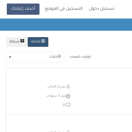
تسجيل دخول
التسجيل في الموقع
أضف إعلانك
قائمة
شبكة
ترتيب حسب:
الأحدث
شراء الاثاث
قبل 3 سنوات
0