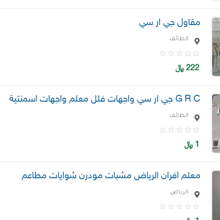
مقاول جي ار سي
الطائف
222
﷼
G R C جي ار سي واجهات فلل معلم واجهات اسمنتية
الطائف
1
﷼
معلم افران الرياض مشبات مودرن شوايات مطاعم
الرياض