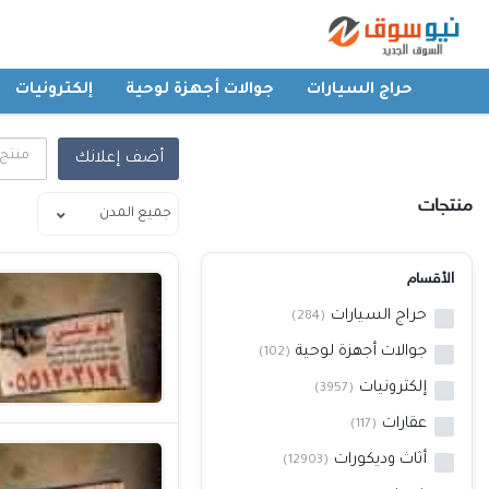
حراج السيارات
جوالات أجهزة لوحية
إلكترونيات
الرئيسية
منتج
أضف إعلانك
حراج السيارات
منتجات
جوالات أجهزة لوحية
الأقسام
حراج السيارات
إلكترونيات
(284)
جوالات أجهزة لوحية
(102)
عقارات
إلكترونيات
(3957)
عقارات
(117)
أثاث وديكورات
أثاث وديكورات
(12903)