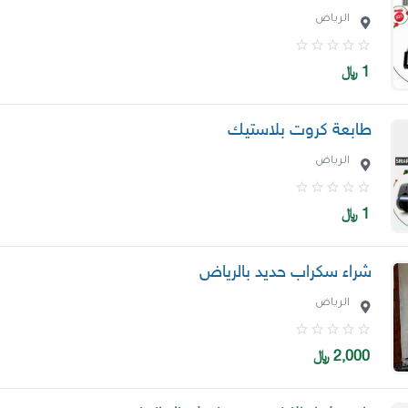
الرياض
1
﷼
طابعة كروت بلاستيك
الرياض
1
﷼
شراء سكراب حديد بالرياض
الرياض
2,000
﷼