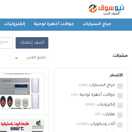
حراج السيارات
جوالات أجهزة لوحية
إلكترونيات
الرئيسية
منتج
أضف إعلانك
حراج السيارات
منتجات
جوالات أجهزة لوحية
الأقسام
حراج السيارات
إلكترونيات
(284)
جوالات أجهزة لوحية
(95)
عقارات
إلكترونيات
(3943)
عقارات
(117)
أثاث وديكورات
أثاث وديكورات
(12886)