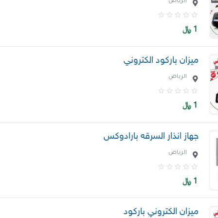
الرياض
1
﷼
ميزان باركود الكتروني
الرياض
1
﷼
جهاز انذار السرقه بارادوكس
الرياض
1
﷼
ميزان الكتروني باركود