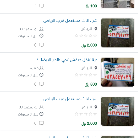
100
﷼
1
خدمات
شراء اثاث مستعمل غرب الرياض
المدونة
الرياض
ابو سعيد 33
إتصل بنا
قبل 3 سنوات
2,000
﷼
0
اتفاقية الاستخدام
دينا /نقل /عفش /حي /الدار البيضاء /
الشروط & السياسات
الرياض
حمزه
تسجيل دخول
قبل 3 سنوات
التسجيل في الموقع
300
﷼
0
شراء اثاث مستعمل غرب الرياض
الرياض
ابو سعيد 33
قبل 3 سنوات
2,000
﷼
0