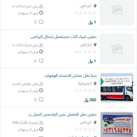
الرياض
رعي شراء اثاث مستعمل
قبل 3 سنوات
1
﷼
0
حقين شراء اثاث مستعمل شمال الرياض
الرياض
رعي شراء اثاث مستعمل
قبل 3 سنوات
1
﷼
0
دينا نقل عفش الاحساء الهفوف
الشرقية
نقل عفش الاحساء اله
قبل 3 سنوات
350
﷼
0
حقين نقل العفش بحي الياسمين اتصل ن
الرياض
لشراء الأثاث888
قبل 3 سنوات