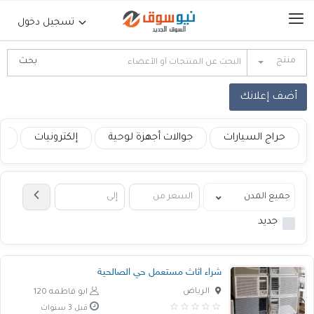
تسجيل دخول
منتج
الرئيسية
أضف إعلانك
حراج السيارات
حراج السيارات
جوالات أجهزة لوحية
إلكترونيات
ع
جوالات أجهزة لوحية
إلكترونيات
جديد
عقارات
شراء اثاث مستعمل حي الصالحية
أثاث وديكورات
الرياض
ابو فاطمه 120
قبل 3 سنوات