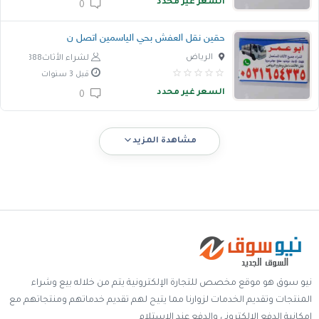
السعر غير محدد
0
حقين نقل العفش بحي الياسمين اتصل ن
الرياض
لشراء الأثاث888
قبل 3 سنوات
السعر غير محدد
0
مشاهدة المزيد
نيو سوق هو موقع مخصص للتجارة الإلكترونية يتم من خلاله بيع وشراء
المنتجات وتقديم الخدمات لزوارنا مما يتيح لهم تقديم خدماتهم ومنتجاتهم مع
إمكانية الدفع الالكتروني والدفع عند الإستلام