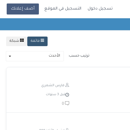
تسجيل دخول
التسجيل في الموقع
أضف إعلانك
قائمة
شبكة
ترتيب حسب:
الأحدث
فارس الشمري
قبل 3 سنوات
0