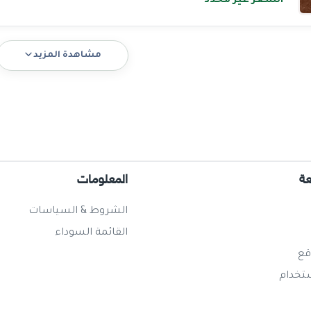
السعر غير محدد
مشاهدة المزيد
عة
المعلومات
الشروط & السياسات
القائمة السوداء
قع
ستخدام