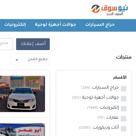
حراج السيارات
جوالات أجهزة لوحية
إلكترونيات
الرئيسية
منتج
أضف إعلانك
حراج السيارات
منتجات
جوالات أجهزة لوحية
الأقسام
حراج السيارات
إلكترونيات
(284)
جوالات أجهزة لوحية
(102)
عقارات
إلكترونيات
(3949)
عقارات
(117)
أثاث وديكورات
أثاث وديكورات
(12887)