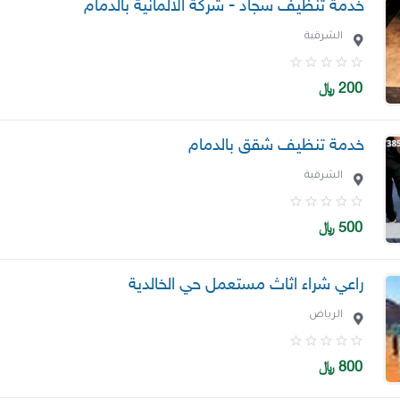
خدمة تنظيف سجاد - شركة الالمانية بالدمام
الشرقية
200
﷼
خدمة تنظيف شقق بالدمام
الشرقية
500
﷼
راعي شراء اثاث مستعمل حي الخالدية
الرياض
800
﷼